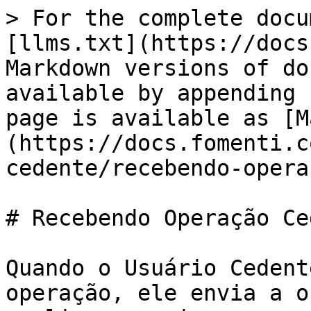
> For the complete docu
[llms.txt](https://docs
Markdown versions of do
available by appending 
page is available as [M
(https://docs.fomenti.c
cedente/recebendo-opera
# Recebendo Operação Ce
Quando o Usuário Cedent
operação, ele envia a o