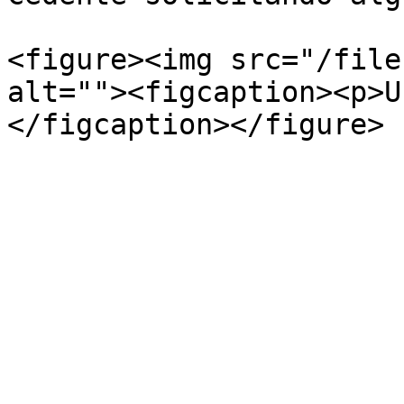
<figure><img src="/file
alt=""><figcaption><p>U