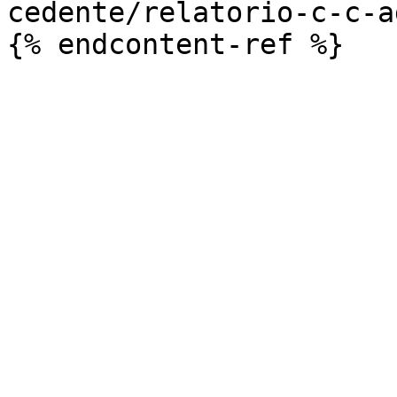
cedente/relatorio-c-c-a