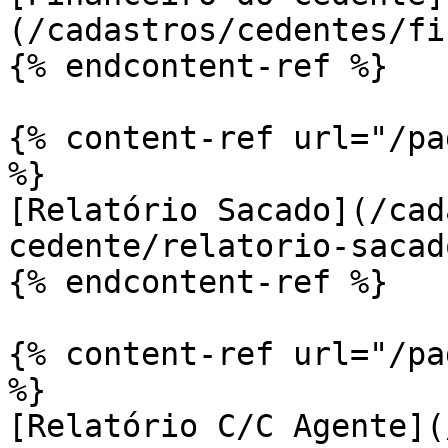
(/cadastros/cedentes/fi
{% endcontent-ref %}

{% content-ref url="/pa
%}

[Relatório Sacado](/cad
cedente/relatorio-sacad
{% endcontent-ref %}

{% content-ref url="/pa
%}

[Relatório C/C Agente](