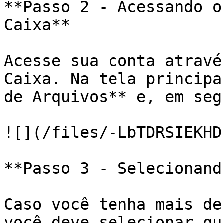
**Passo 2 - Acessando o
Caixa**

Acesse sua conta atravé
Caixa. Na tela principa
de Arquivos** e, em seg
![](/files/-LbTDRSIEKHD
**Passo 3 - Selecionand
Caso você tenha mais de
você deve selecionar qu