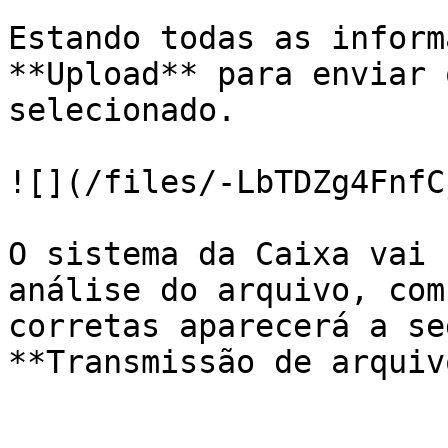
Estando todas as inform
**Upload** para enviar 
selecionado.

![](/files/-LbTDZg4FnfC
O sistema da Caixa vai 
análise do arquivo, com
corretas aparecerá a se