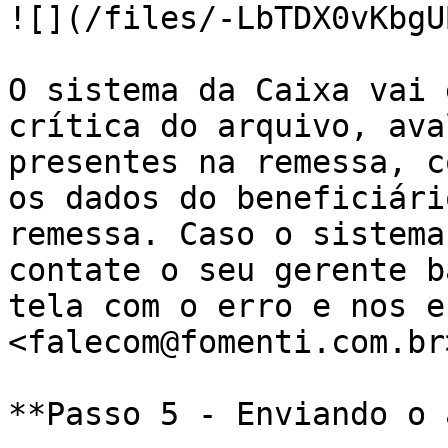
![](/files/-LbTDX0vKbgU
O sistema da Caixa vai 
crítica do arquivo, ava
presentes na remessa, c
os dados do beneficiári
remessa. Caso o sistema
contate o seu gerente b
tela com o erro e nos e
<falecom@fomenti.com.br>
**Passo 5 - Enviando o 