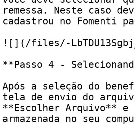
remessa. Neste caso dev
cadastrou no Fomenti pa
![](/files/-LbTDU13Sgbj
**Passo 4 - Selecionand
Após a seleção do benef
tela de envio do arquiv
**Escolher Arquivo** e 
armazenada no seu compu