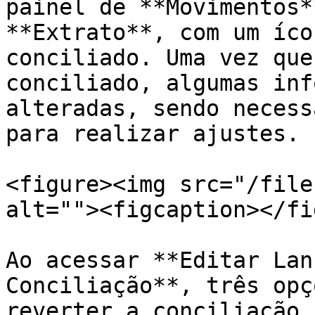
painel de **Movimentos*
**Extrato**, com um íco
conciliado. Uma vez que
conciliado, algumas inf
alteradas, sendo necess
para realizar ajustes.

<figure><img src="/file
alt=""><figcaption></fi
Ao acessar **Editar Lan
Conciliação**, três opç
reverter a conciliação.