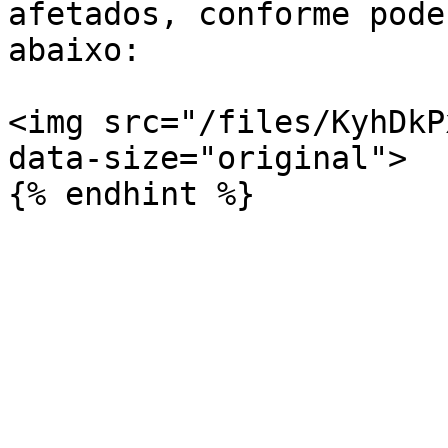
afetados, conforme pode
abaixo:

<img src="/files/KyhDkP
data-size="original">
