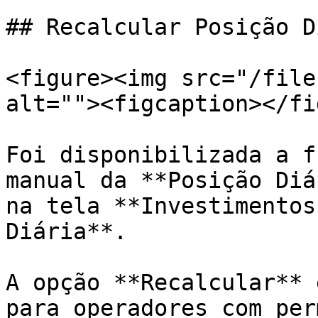
## Recalcular Posição D
<figure><img src="/file
alt=""><figcaption></fi
Foi disponibilizada a f
manual da **Posição Diá
na tela **Investimentos
Diária**.

A opção **Recalcular** 
para operadores com per