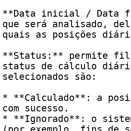
**Data inicial / Data f
que será analisado, del
quais as posições diári
**Status:** permite fil
status de cálculo diári
selecionados são:

* **Calculado**: a posi
com sucesso.

* **Ignorado**: o siste
(por exemplo, fins de s