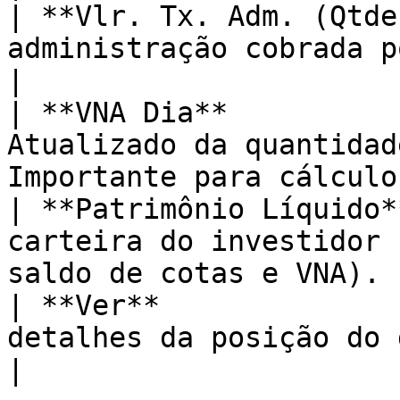
| **Vlr. Tx. Adm. (Qtde
administração cobrada por quantidade no dia .  
|

| **VNA Dia**          
Atualizado da quantidad
Importante para cálculo
| **Patrimônio Líquido*
carteira do investidor 
saldo de cotas e VNA). 
| **Ver**              
detalhes da posição do dia.                                              
|
