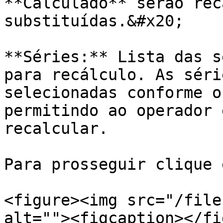
**Calculado** serão rec
substituídas.&#x20;

**Séries:** Lista das s
para recálculo. As séri
selecionadas conforme o
permitindo ao operador 
recalcular.

Para prosseguir clique 
<figure><img src="/file
alt=""><figcaption></fi