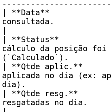
-----------------------
| **Data**             
consultada.                                                                           
|

| **Status**           
cálculo da posição foi 
(`Calculado`).         
| **Qtde aplic.**      
aplicada no dia (ex: ap
dia).                  
| **Qtde resg.**       
resgatadas no dia.                                                                        
|
