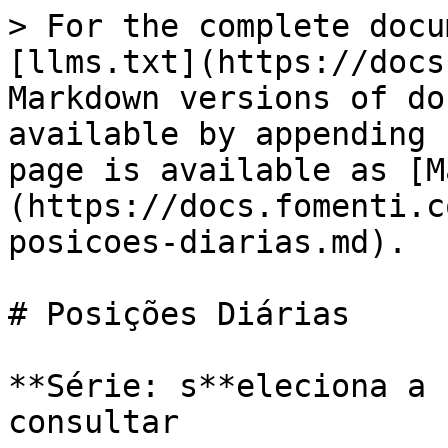
> For the complete docu
[llms.txt](https://docs
Markdown versions of do
available by appending 
page is available as [M
(https://docs.fomenti.c
posicoes-diarias.md).

# Posições Diárias

**Série: s**eleciona a 
consultar
