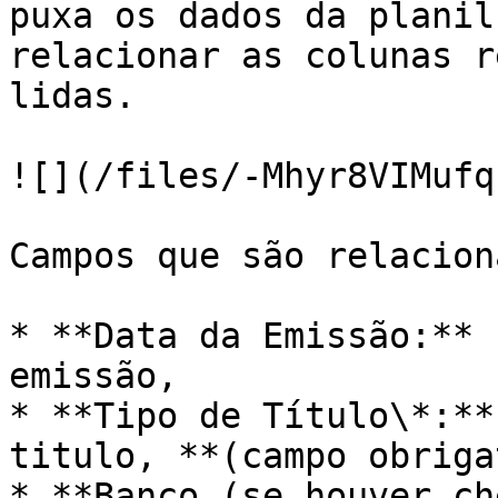
puxa os dados da planil
relacionar as colunas r
lidas.

![](/files/-Mhyr8VIMufq
Campos que são relacion
* **Data da Emissão:** 
emissão,

* **Tipo de Título\*:**
titulo, **(campo obriga
* **Banco (se houver ch