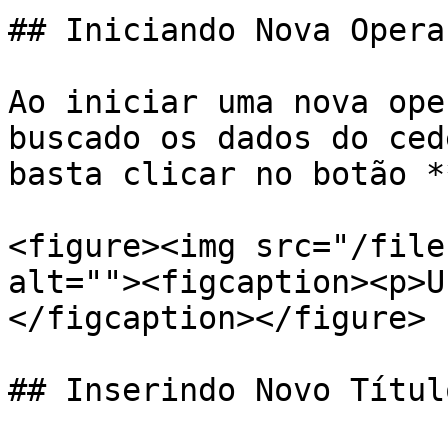
## Iniciando Nova Operaç
Ao iniciar uma nova ope
buscado os dados do ced
basta clicar no botão *
<figure><img src="/file
alt=""><figcaption><p>U
</figcaption></figure>

## Inserindo Novo Título