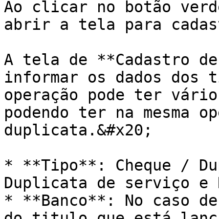
Ao clicar no botão verd
abrir a tela para cadas
A tela de **Cadastro de
informar os dados dos t
operação pode ter vário
podendo ter na mesma op
duplicata.&#x20;

* **Tipo**: Cheque / Du
Duplicata de serviço e 
* **Banco**: No caso de
do titulo que está lanç