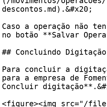
(/movimentos/operacoes/
descontos.md).&#x20;

Caso a operação não ten
no botão **Salvar Opera
## Concluindo Digitação

Para concluir a digitaç
para a empresa de Fomen
Concluir digitação**.&#x
<figure><img src="/file