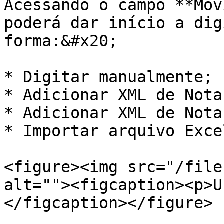
Acessando o campo **Mov
poderá dar início a dig
forma:&#x20;

* Digitar manualmente;

* Adicionar XML de Nota
* Adicionar XML de Nota
* Importar arquivo Excel
<figure><img src="/file
alt=""><figcaption><p>U
</figcaption></figure>
